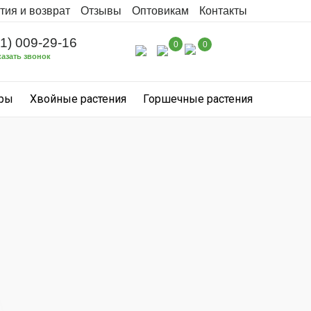
тия и возврат
Отзывы
Оптовикам
Контакты
31) 009-29-16
0
0
казать звонок
уры
Хвойные растения
Горшечные растения