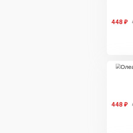
448 ₽
448 ₽