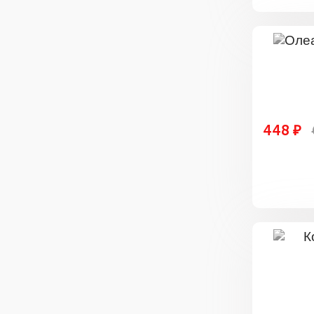
448 ₽