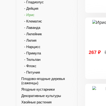
- Гладиолус
- Дейция
- Ирис
- Клематис
- Лаванда
- Лилейник
- Лилия
- Нарцисс
267 ₽
- Примула
- Тюльпан
- Флокс
- Петуния
Плодово-ягодные деревья
(саженцы)
Ягодные кустарники
Декоративные культуры
Хвойные растения