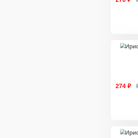
274 ₽