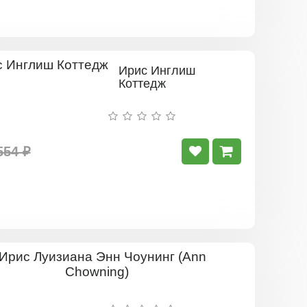
Ирис Инглиш
Коттедж
554 ₽
Ирис
Луизиана
Энн
Чоунинг