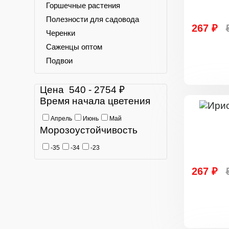
Горшечные растения
Полезности для садовода
267 ₽
Черенки
Саженцы оптом
Подвои
Цена
540
-
2754
₽
Время начала цветения
Апрель
Июнь
Май
Морозоустойчивость
-35
-34
-23
267 ₽