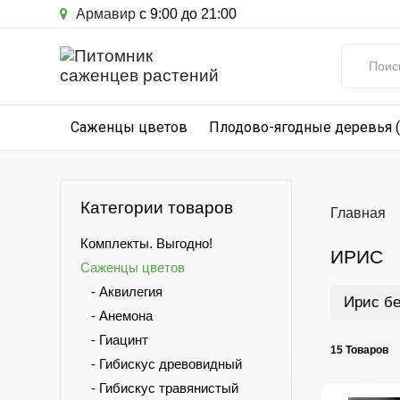
Армавир
с 9:00 до 21:00
Саженцы цветов
Плодово-ягодные деревья 
Категории товаров
Главная
Комплекты. Выгодно!
ИРИС
Саженцы цветов
- Аквилегия
Ирис б
- Анемона
- Гиацинт
15 Товаров
- Гибискус древовидный
- Гибискус травянистый