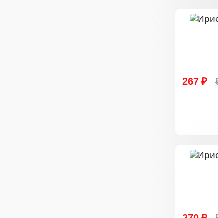
267 ₽
270 ₽