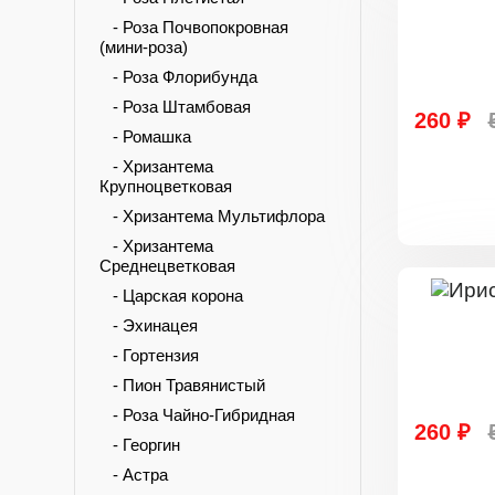
- Роза Почвопокровная
(мини-роза)
- Роза Флорибунда
- Роза Штамбовая
260 ₽
- Ромашка
- Хризантема
Крупноцветковая
- Хризантема Мультифлора
- Хризантема
Среднецветковая
- Царская корона
- Эхинацея
- Гортензия
- Пион Травянистый
- Роза Чайно-Гибридная
260 ₽
- Георгин
- Астра