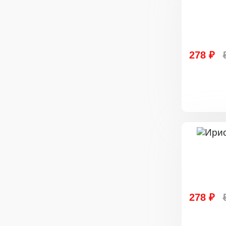
278 ₽
278 ₽