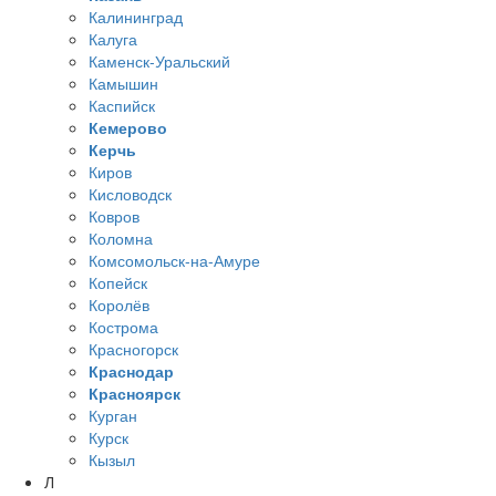
Калининград
Калуга
Каменск-Уральский
Камышин
Каспийск
Кемерово
Керчь
Киров
Кисловодск
Ковров
Коломна
Комсомольск-на-Амуре
Копейск
Королёв
Кострома
Красногорск
Краснодар
Красноярск
Курган
Курск
Кызыл
Л