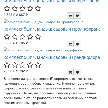
Комплект 5шт / Ландыш садовый Флоре Плено
2 795 ₽
2 687 ₽
Комплект 5шт / Ландыш садовый Пролиферанс
2 826 ₽
2 705 ₽
Комплект 5шт / Ландыш садовый Грандифлора
2 890 ₽
2 782 ₽
В психологии цветов “зеленый” определяется как жизнь,
гармония, рост, любовь и спасение. Именно поэтому так
широко распространено озеленение нашего с вами
окружения. Парки, лесопосадки, личные участки с ранней
весны начинают нас радовать первыми зелеными ростками,
свежим запахом, красотой.