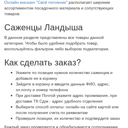
Онлайн магазин "Свой питомник"
располагает широким
ассортиментом посадочного материала и сопутствующих
товаров.
Саженцы Ландыша
В данном разделе представлены все товары данной
категории. Чтобы было удобнее подобрать товар,
воспользуйтесь фильтром либо выбором подкатегории.
Как сделать заказ?
Укажите по позиции нужное количество саженцев и
добавьте ее в корзину
Зайдите в корзину и введите данные ФИО, адрес,
эл.почту и номер телефона
При доставке Почтой укажите адрес проживания, при
доставке ТК Сдэк - адрес удобного отделения
Выберите способ оплаты: онлайн на сайте картой или
после получения счета по реквизитам
Проверьте позиции, их количество и подтвердите заказ
Каждый заказ проверяется и обрабатывается сотрудниками