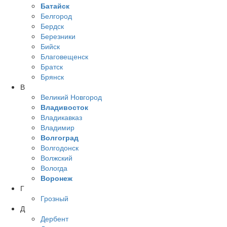
Батайск
Белгород
Бердск
Березники
Бийск
Благовещенск
Братск
Брянск
В
Великий Новгород
Владивосток
Владикавказ
Владимир
Волгоград
Волгодонск
Волжский
Вологда
Воронеж
Г
Грозный
Д
Дербент