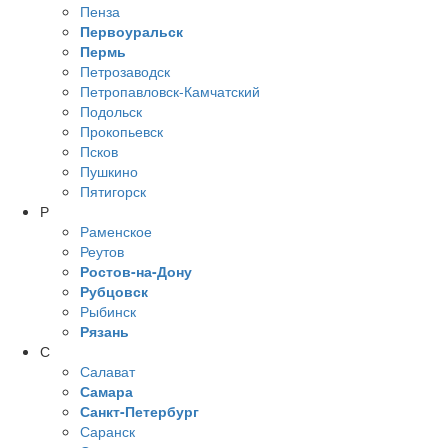
Пенза
Первоуральск
Пермь
Петрозаводск
Петропавловск-Камчатский
Подольск
Прокопьевск
Псков
Пушкино
Пятигорск
Р
Раменское
Реутов
Ростов-на-Дону
Рубцовск
Рыбинск
Рязань
С
Салават
Самара
Санкт-Петербург
Саранск