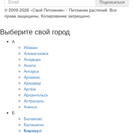
Подписаться
© 2009-2026 «Свой Питомник» - Питомник растений. Все
права защищены. Копирование запрещено
Выберите свой город
А
Абакан
Альметьевск
Анадырь
Анапа
Ангарск
Арзамас
Армавир
Артём
Архангельск
Астрахань
Ачинск
Б
Балаково
Балашиха
Барнаул