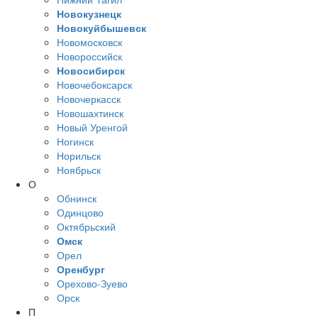
Новокузнецк
Новокуйбышевск
Новомосковск
Новороссийск
Новосибирск
Новочебоксарск
Новочеркасск
Новошахтинск
Новый Уренгой
Ногинск
Норильск
Ноябрьск
О
Обнинск
Одинцово
Октябрьский
Омск
Орел
Оренбург
Орехово-Зуево
Орск
П