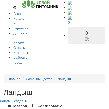
Главная
Каталог
0
Гарантия
0
Доставка
и
оплата
Отзывы
Контакты
Выбрать
город
Главная
Саженцы цветов
Ландыш
Ландыш
Ландыш садовый
10 Товаров I Сортировать: