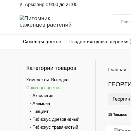
Армавир
с 9:00 до 21:00
Саженцы цветов
Плодово-ягодные деревья 
Категории товаров
Главная
Комплекты. Выгодно!
ГЕОРГ
Саженцы цветов
- Аквилегия
Георгин
- Анемона
- Гиацинт
15 Товаров
- Гибискус древовидный
- Гибискус травянистый