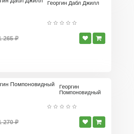
Георгин Дабл Джилл
1 265 ₽
Георгин
Помпоновидный
1 270 ₽