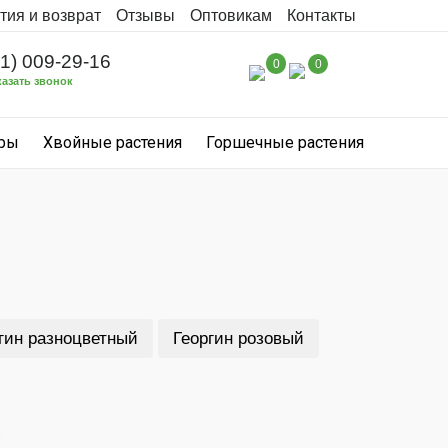
тия и возврат
Отзывы
Оптовикам
Контакты
31) 009-29-16
0
0
казать звонок
уры
Хвойные растения
Горшечные растения
гин разноцветный
Георгин розовый