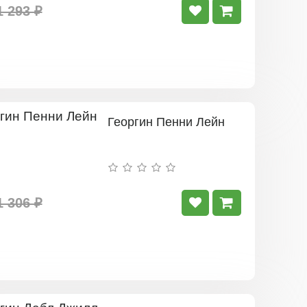
1 293 ₽
Георгин Пенни Лейн
1 306 ₽