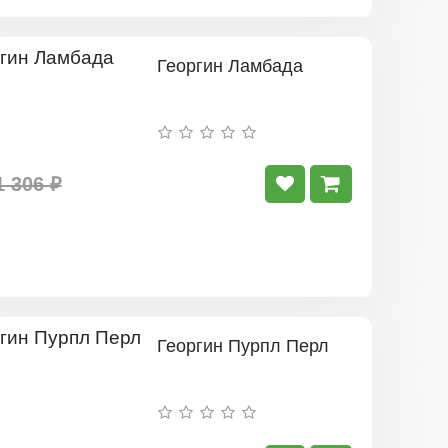
Георгин Ламбада
1 306 ₽
Георгин Пурпл Перл