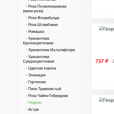
- Роза Почвопокровная
(мини-роза)
- Роза Флорибунда
- Роза Штамбовая
- Ромашка
- Хризантема
Крупноцветковая
- Хризантема Мультифлора
- Хризантема
737 ₽
Среднецветковая
- Царская корона
- Эхинацея
- Гортензия
- Пион Травянистый
- Роза Чайно-Гибридная
- Георгин
- Астра