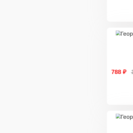
788 ₽