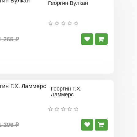
Георгин Вулкан
1 265 ₽
Георгин Г.Х.
Ламмерс
1 206 ₽