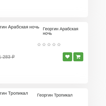
Георгин Арабская
ночь
1 283 ₽
Георгин Тропикал