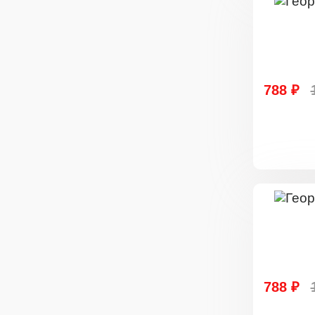
788 ₽
788 ₽